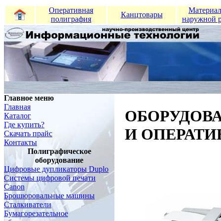
Оперативная
Материал
Канцтовары
полиграфия
наружной 
Главное меню
Главная
ОБОРУДОВ
Каталог
Где купить?
И ОПЕРАТ
Скачать прайс
Контакты
Полиграфическое
оборудование
Цифровые дупликаторы Duplo
Системы цифровой печати
Canon
Брошюровальные машины
Сталкиватели
Бумагорезательное