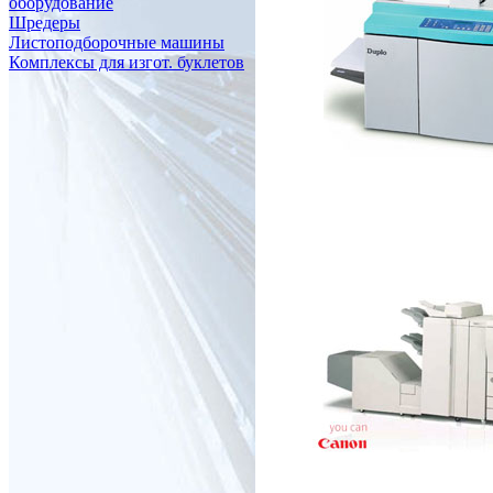
оборудование
Шредеры
Листоподборочные машины
Комплексы для изгот. буклетов